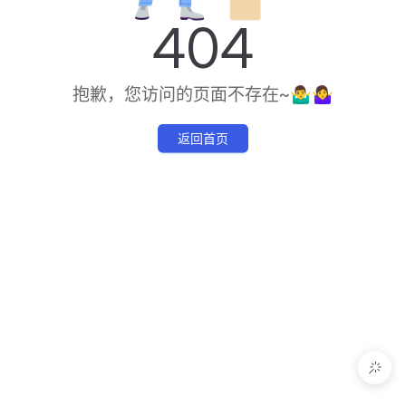
404
抱歉，您访问的页面不存在~🤷‍♂️🤷‍♀️
返回首页